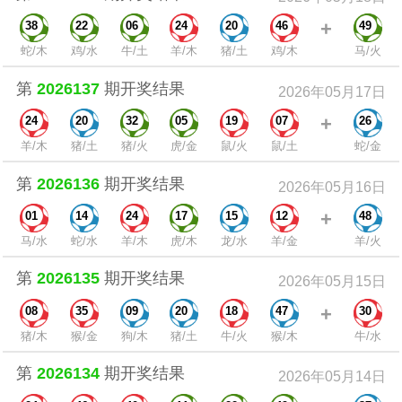
+
38
22
06
24
20
46
49
蛇/木
鸡/水
牛/土
羊/木
猪/土
鸡/木
马/火
第
2026137
期开奖结果
2026年05月17日
+
24
20
32
05
19
07
26
羊/木
猪/土
猪/火
虎/金
鼠/火
鼠/土
蛇/金
第
2026136
期开奖结果
2026年05月16日
+
01
14
24
17
15
12
48
马/水
蛇/水
羊/木
虎/木
龙/水
羊/金
羊/火
第
2026135
期开奖结果
2026年05月15日
+
08
35
09
20
18
47
30
猪/木
猴/金
狗/木
猪/土
牛/火
猴/木
牛/水
第
2026134
期开奖结果
2026年05月14日