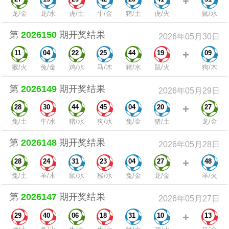
+
龙/金
龙/水
虎/土
牛/金
猪/土
虎/火
鼠/水
第
2026150
期开奖结果
2026年05月30日
+
11
04
22
25
44
19
09
猴/火
兔/金
鸡/水
马/木
猪/水
鼠/火
狗/木
第
2026149
期开奖结果
2026年05月29日
+
28
30
44
45
04
20
27
兔/土
牛/水
猪/水
狗/水
兔/金
猪/土
龙/金
第
2026148
期开奖结果
2026年05月28日
+
28
24
31
23
04
27
48
兔/土
羊/木
鼠/水
猴/水
兔/金
龙/金
羊/火
第
2026147
期开奖结果
2026年05月27日
+
29
40
06
18
31
10
13