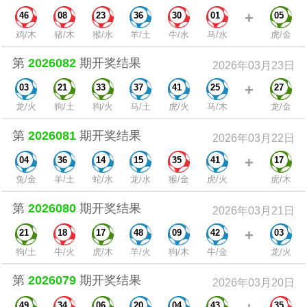
+
46
08
23
36
30
01
05
鸡/木
猪/木
猴/水
羊/土
牛/水
马/水
虎/金
第
2026082
期开奖结果
2026年03月23日
+
03
21
33
37
41
25
27
龙/火
狗/土
狗/火
马/土
虎/火
马/木
龙/金
第
2026081
期开奖结果
2026年03月22日
+
04
36
14
15
35
41
17
兔/金
羊/土
蛇/水
龙/水
猴/金
虎/火
虎/木
第
2026080
期开奖结果
2026年03月21日
+
21
18
17
48
09
42
03
狗/土
牛/火
虎/木
羊/火
狗/木
牛/金
龙/火
第
2026079
期开奖结果
2026年03月20日
49
34
06
20
04
43
35