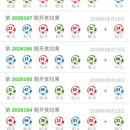
龙/金
猴/火
羊/木
虎/金
兔/火
狗/火
龙/水
第
2026167
期开奖结果
2026年06月16日
+
23
03
40
39
07
11
19
猴/水
龙/火
兔/火
龙/木
鼠/土
猴/火
鼠/火
第
2026166
期开奖结果
2026年06月15日
+
20
15
01
04
21
28
06
猪/土
龙/水
马/水
兔/金
狗/土
兔/土
牛/土
第
2026165
期开奖结果
2026年06月14日
+
11
47
09
49
02
01
03
猴/火
猴/木
狗/木
马/火
蛇/火
马/水
龙/火
第
2026164
期开奖结果
2026年06月13日
+
46
04
38
12
03
02
21
鸡/木
兔/金
蛇/木
羊/金
龙/火
蛇/火
狗/土