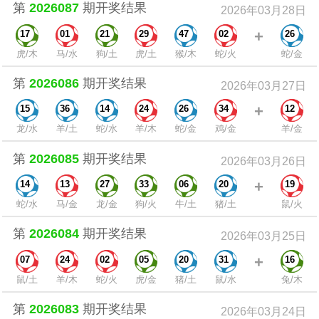
第
2026087
期开奖结果
2026年03月28日
+
17
01
21
29
47
02
26
虎/木
马/水
狗/土
虎/土
猴/木
蛇/火
蛇/金
第
2026086
期开奖结果
2026年03月27日
+
15
36
14
24
26
34
12
龙/水
羊/土
蛇/水
羊/木
蛇/金
鸡/金
羊/金
第
2026085
期开奖结果
2026年03月26日
+
14
13
27
33
06
20
19
蛇/水
马/金
龙/金
狗/火
牛/土
猪/土
鼠/火
第
2026084
期开奖结果
2026年03月25日
+
07
24
02
05
20
31
16
鼠/土
羊/木
蛇/火
虎/金
猪/土
鼠/水
兔/木
第
2026083
期开奖结果
2026年03月24日