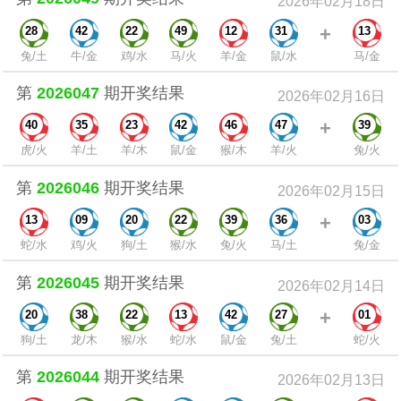
2026年02月18日
+
28
42
22
49
12
31
13
兔/土
牛/金
鸡/水
马/火
羊/金
鼠/水
马/金
第
2026047
期开奖结果
2026年02月16日
+
40
35
23
42
46
47
39
虎/火
羊/土
羊/木
鼠/金
猴/木
羊/火
兔/火
第
2026046
期开奖结果
2026年02月15日
+
13
09
20
22
39
36
03
蛇/水
鸡/火
狗/土
猴/水
兔/火
马/土
兔/金
第
2026045
期开奖结果
2026年02月14日
+
20
38
22
13
42
27
01
狗/土
龙/木
猴/水
蛇/水
鼠/金
兔/土
蛇/火
第
2026044
期开奖结果
2026年02月13日