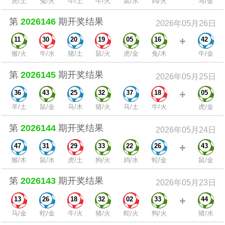
虎/土
兔/火
牛/土
牛/火
鼠/水
鸡/火
马/金
第
2026146
期开奖结果
2026年05月26日
+
11
30
20
19
05
16
42
猴/火
牛/水
猪/土
鼠/火
虎/金
兔/木
牛/金
第
2026145
期开奖结果
2026年05月25日
+
36
43
25
32
37
18
05
羊/土
鼠/金
马/木
猪/火
马/土
牛/火
虎/金
第
2026144
期开奖结果
2026年05月24日
+
47
31
29
33
22
26
43
猴/木
鼠/水
虎/土
狗/火
鸡/水
蛇/金
鼠/金
第
2026143
期开奖结果
2026年05月23日
+
13
26
18
32
02
33
44
马/金
蛇/金
牛/火
猪/火
蛇/火
狗/火
猪/水