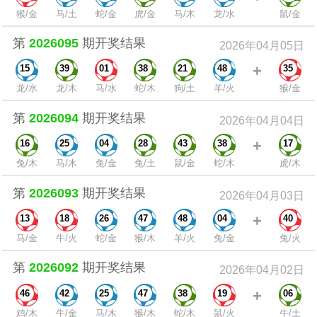
猴/金
马/土
蛇/金
虎/金
马/木
龙/水
鼠/金
第
2026095
期开奖结果
2026年04月05日
+
15
39
01
38
21
48
35
龙/水
龙/木
马/水
蛇/木
狗/土
羊/火
猴/金
第
2026094
期开奖结果
2026年04月04日
+
16
25
04
28
43
38
17
兔/木
马/木
兔/金
兔/土
鼠/金
蛇/木
虎/木
第
2026093
期开奖结果
2026年04月03日
+
13
18
26
47
48
04
40
马/金
牛/火
蛇/金
猴/木
羊/火
兔/金
兔/火
第
2026092
期开奖结果
2026年04月02日
+
46
42
25
47
38
19
06
鸡/木
牛/金
马/木
猴/木
蛇/木
鼠/火
牛/土