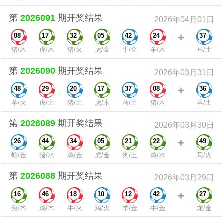
第
2026091
期开奖结果
2026年04月01日
+
08
17
32
05
42
24
37
猪/木
虎/木
猪/火
虎/金
牛/金
羊/木
马/土
第
2026090
期开奖结果
2026年03月31日
+
48
29
20
17
37
08
36
羊/火
虎/土
猪/土
虎/木
马/土
猪/木
羊/土
第
2026089
期开奖结果
2026年03月30日
+
26
44
34
05
21
22
49
蛇/金
猪/水
鸡/金
虎/金
狗/土
鸡/水
马/火
第
2026088
期开奖结果
2026年03月29日
+
16
46
18
10
12
42
27
兔/木
鸡/木
牛/火
鸡/火
羊/金
牛/金
龙/金