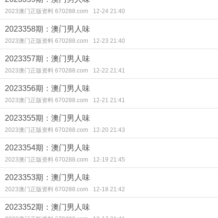
2023澳门正版资料 670288.com
12-24 21:40
2023358期：澳门男人味
2023澳门正版资料 670288.com
12-23 21:40
2023357期：澳门男人味
2023澳门正版资料 670288.com
12-22 21:41
2023356期：澳门男人味
2023澳门正版资料 670288.com
12-21 21:41
2023355期：澳门男人味
2023澳门正版资料 670288.com
12-20 21:43
2023354期：澳门男人味
2023澳门正版资料 670288.com
12-19 21:45
2023353期：澳门男人味
2023澳门正版资料 670288.com
12-18 21:42
2023352期：澳门男人味