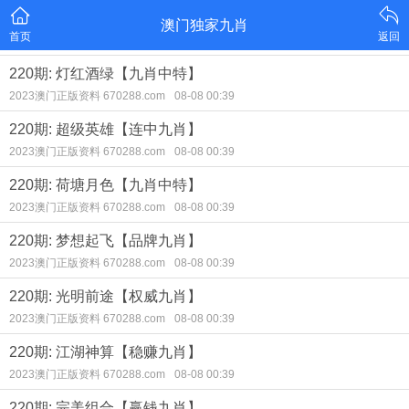
澳门独家九肖
首页
返回
220期: 灯红酒绿【九肖中特】
2023澳门正版资料 670288.com
08-08 00:39
220期: 超级英雄【连中九肖】
2023澳门正版资料 670288.com
08-08 00:39
220期: 荷塘月色【九肖中特】
2023澳门正版资料 670288.com
08-08 00:39
220期: 梦想起飞【品牌九肖】
2023澳门正版资料 670288.com
08-08 00:39
220期: 光明前途【权威九肖】
2023澳门正版资料 670288.com
08-08 00:39
220期: 江湖神算【稳赚九肖】
2023澳门正版资料 670288.com
08-08 00:39
220期: 完美组合【赢钱九肖】