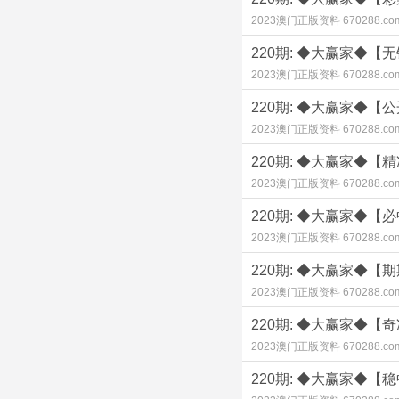
2023澳门正版资料 670288.co
220期: ◆大赢家◆
2023澳门正版资料 670288.co
220期: ◆大赢家◆【
2023澳门正版资料 670288.co
220期: ◆大赢家◆【
2023澳门正版资料 670288.co
220期: ◆大赢家◆
2023澳门正版资料 670288.co
220期: ◆大赢家◆
2023澳门正版资料 670288.co
220期: ◆大赢家◆
2023澳门正版资料 670288.co
220期: ◆大赢家◆