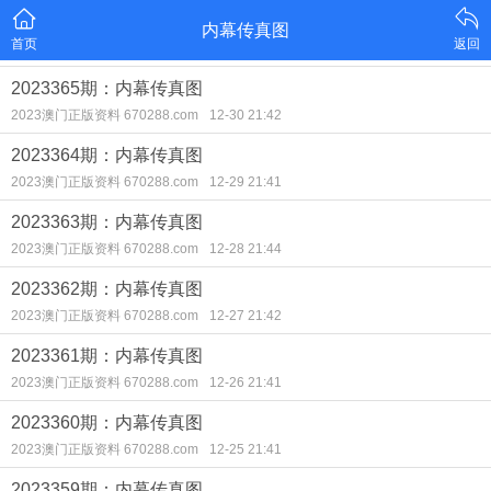
内幕传真图
首页
返回
2023365期：内幕传真图
2023澳门正版资料 670288.com
12-30 21:42
2023364期：内幕传真图
2023澳门正版资料 670288.com
12-29 21:41
2023363期：内幕传真图
2023澳门正版资料 670288.com
12-28 21:44
2023362期：内幕传真图
2023澳门正版资料 670288.com
12-27 21:42
2023361期：内幕传真图
2023澳门正版资料 670288.com
12-26 21:41
2023360期：内幕传真图
2023澳门正版资料 670288.com
12-25 21:41
2023359期：内幕传真图