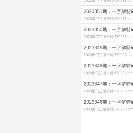
2023澳门正版资料 670288.co
2023351期：一字解特
2023澳门正版资料 670288.co
2023350期：一字解特
2023澳门正版资料 670288.co
2023349期：一字解特
2023澳门正版资料 670288.co
2023348期：一字解特
2023澳门正版资料 670288.co
2023347期：一字解特
2023澳门正版资料 670288.co
2023346期：一字解特
2023澳门正版资料 670288.co