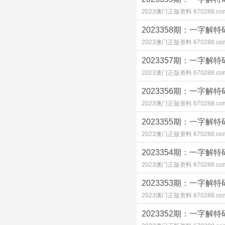
2023澳门正版资料 670288.co
2023358期：一字解特
2023澳门正版资料 670288.co
2023357期：一字解特
2023澳门正版资料 670288.co
2023356期：一字解特
2023澳门正版资料 670288.co
2023355期：一字解特
2023澳门正版资料 670288.co
2023354期：一字解特
2023澳门正版资料 670288.co
2023353期：一字解特
2023澳门正版资料 670288.co
2023352期：一字解特