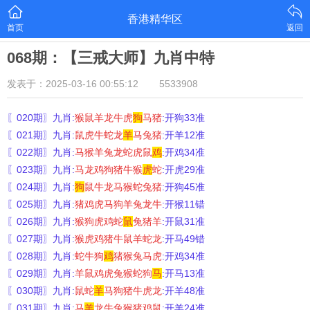
香港精华区
首页
返回
068期：【三戒大师】九肖中特
发表于：2025-03-16 00:55:12
5533908
〖020期〗九肖:
猴鼠羊龙牛虎
狗
马猪
:开狗33准
〖021期〗九肖:
鼠虎牛蛇龙
羊
马兔猪
:开羊12准
〖022期〗九肖:
马猴羊兔龙蛇虎鼠
鸡
:开鸡34准
〖023期〗九肖:
马龙鸡狗猪牛猴
虎
蛇
:开虎29准
〖024期〗九肖:
狗
鼠牛龙马猴蛇兔猪
:开狗45准
〖025期〗九肖:
猪鸡虎马狗羊兔龙牛
:开猴11错
〖026期〗九肖:
猴狗虎鸡蛇
鼠
兔猪羊
:开鼠31准
〖027期〗九肖:
猴虎鸡猪牛鼠羊蛇龙
:开马49错
〖028期〗九肖:
蛇牛狗
鸡
猪猴兔马虎
:开鸡34准
〖029期〗九肖:
羊鼠鸡虎兔猴蛇狗
马
:开马13准
〖030期〗九肖:
鼠蛇
羊
马狗猪牛虎龙
:开羊48准
〖031期〗九肖:
马
羊
龙牛兔猴猪鸡鼠
:开羊24准