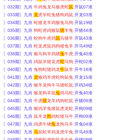
〖032期〗九肖:
牛鸡兔龙马猴虎蛇
鼠
:开鼠07准
〖033期〗九肖:
龙
虎羊蛇兔猪狗鸡鼠
:开龙03准
〖034期〗九肖:
蛇猪龙羊鸡猴兔马狗
:开鼠19错
〖035期〗九肖:
狗蛇虎鸡猴鼠
猪
羊兔
:开猪44准
〖036期〗九肖:
蛇狗牛虎鸡
鼠
马猪羊
:开鼠43准
〖037期〗九肖:
蛇龙虎鼠鸡狗猪兔羊
:开马49错
〖038期〗九肖:
猴马狗羊鸡猪
兔
牛虎
:开兔40准
〖039期〗九肖:
鸡鼠羊猪龙虎
蛇
马狗
:开蛇02准
〖040期〗九肖:
兔狗蛇猪鸡龙
牛
鼠羊
:开牛18准
〖041期〗九肖:
龙
猴鸡羊虎蛇狗鼠兔
:开龙15准
〖042期〗九肖:
猴羊龙狗牛马猪蛇鼠
:开鸡34错
〖043期〗九肖:
猴龙狗羊鼠
兔
鸡马蛇
:开兔40准
〖044期〗九肖:
牛虎
猪
龙羊鸡狗蛇鼠
:开猪08准
〖045期〗九肖:
猴鸡羊兔猪鼠虎龙蛇
:开狗09错
〖046期〗九肖:
鼠羊龙
狗
鸡蛇猪马牛
:开狗09准
〖047期〗九肖:
鸡虎牛猪
兔
龙狗马羊
:开兔04准
〖048期〗九肖:
马
鼠蛇羊鸡龙虎牛兔
:开马49准
〖049期〗九肖:
鸡猴蛇虎狗鼠羊牛兔
:开猪08错