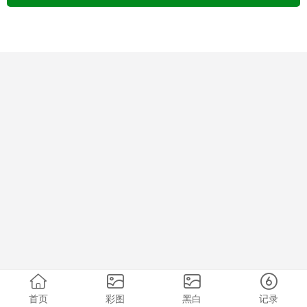
首页
彩图
黑白
记录