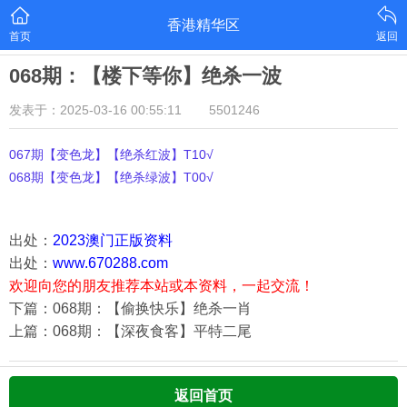
香港精华区
首页
返回
068期：【楼下等你】绝杀一波
发表于：2025-03-16 00:55:11
5501246
067期【变色龙】【绝杀红波】T10√
068期【变色龙】【绝杀绿波】T00√
出处：
2023澳门正版资料
出处：
www.670288.com
欢迎向您的朋友推荐本站或本资料，一起交流！
下篇：068期：【偷换快乐】绝杀一肖
上篇：068期：【深夜食客】平特二尾
返回首页