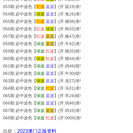
053期:必中波色【
红
波
.
蓝
波
】(开:鼠19)准!
054期:必中波色【
绿
波
.
蓝
波
】(开:兔16)准!
055期:必中波色【
红
波
.
蓝
波
】(开:猪08)准!
056期:必中波色【
红
波
.
绿
波
】(开:狗33)准!
057期:必中波色【
红
波
.
蓝
波
】(开:猴47)准!
058期:必中波色【
绿
波
.
蓝
波
】(开:牛42)准!
059期:必中波色【
绿
波
.
红
波
】(开:猪20)错!
060期:必中波色【
绿
波
.
红
波
】(开:猪44)准!
061期:必中波色【
绿
波
.
蓝
波
】(开:鸡46)错!
062期:必中波色【
绿
波
.
蓝
波
】(开:牛30)错!
063期:必中波色【
绿
波
.
蓝
波
】(开:龙27)准!
064期:必中波色【
绿
波
.
红
波
】(开:马01)准!
065期:必中波色【
绿
波
.
蓝
波
】(开:羊24)错!
066期:必中波色【
绿
波
.
蓝
波
】(开:鸡46)准!
067期:必中波色【
绿
波
.
蓝
波
】(开:鸡10)准!
068期:必中波色【
绿
波
.
红
波
】(开:0000)准!
出处：
2023澳门正版资料