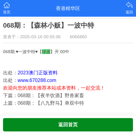
香港精华区
首页
返回
068期：【森林小贩】一波中特
发表于：2025-03-16 00:55:06
6066860
068期:♥一波中特♥【
绿
波
】开:00中
出处：
2023澳门正版资料
出处：
www.670288.com
欢迎向您的朋友推荐本站或本资料，一起交流！
下篇：068期：【夜半饮酒】野兽家畜
上篇：068期：【八九野马】单双中特
返回首页