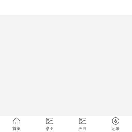
首页
彩图
黑白
记录