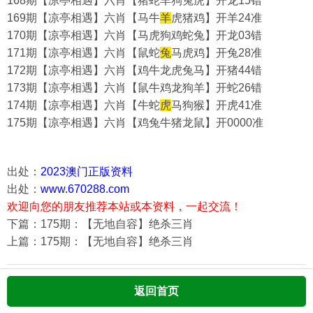
168期【凉亭相遇】六肖【
猪蛇羊
狗兔虎
】
开龙15错
169期【凉亭相遇】六肖【马牛
羊
虎猪鸡】
开羊24准
170期【凉亭相遇】六肖【马虎狗鸡蛇兔】
开龙03错
171期【凉亭相遇】六肖【鼠蛇
兔
马虎鸡】
开兔28准
172期【凉亭相遇】六肖【鸡牛龙虎兔马】
开猪44错
173期【凉亭相遇】六肖【鼠牛鸡龙狗羊】
开蛇26错
174期【凉亭相遇】六肖【牛蛇
虎
马狗猴】
开虎41准
175期【凉亭相遇】六肖【鸡兔牛猪龙鼠】
开0000准
出处：
2023澳门正版资料
出处：
www.670288.com
欢迎向您的朋友推荐本站或本资料，一起交流！
下篇：175期：【无地自容】绝杀三肖
上篇：175期：【无地自容】绝杀三肖
返回首页