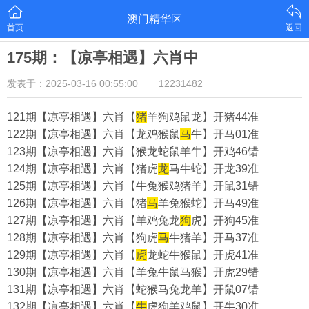
澳门精华区
首页
返回
175期：【凉亭相遇】六肖中
发表于：2025-03-16 00:55:00
12231482
121期【凉亭相遇】六肖【
猪
羊狗鸡鼠龙】
开猪44准
122期【凉亭相遇】六肖【龙鸡猴鼠
马
牛】
开马01准
123期【凉亭相遇】六肖【猴龙蛇鼠羊牛】
开鸡46错
124期【凉亭相遇】六肖【猪虎
龙
马牛蛇】
开龙39准
125期【凉亭相遇】六肖【牛兔猴鸡猪羊】
开鼠31错
126期【凉亭相遇】六肖【猪
马
羊兔猴蛇】
开马49准
127期【凉亭相遇】六肖【羊鸡兔龙
狗
虎】
开狗45准
128期【凉亭相遇】六肖【狗虎
马
牛猪羊】
开马37准
129期【凉亭相遇】六肖【
虎
龙蛇牛猴鼠】
开虎41准
130期【凉亭相遇】六肖【羊兔牛鼠马猴】
开虎29错
131期【凉亭相遇】六肖【蛇猴马兔龙羊】
开鼠07错
132期【凉亭相遇】六肖【
牛
虎狗羊鸡鼠】
开牛30准