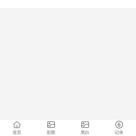
首页
彩图
黑白
记录