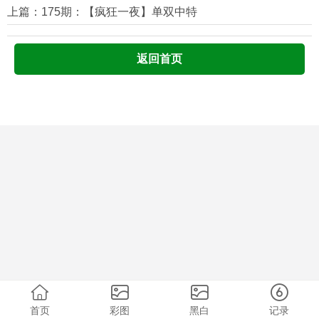
上篇：175期：【疯狂一夜】单双中特
返回首页
首页
彩图
黑白
记录