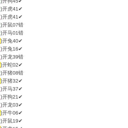
绿
)开狗45✔
绿
)开虎41✔
红
)开虎41✔
绿
)开鼠07错
绿
)开马01错
红
)开兔40✔
红
)开兔16✔
红
)开龙39错
红
)开蛇02✔
绿
)开猪08错
绿
)开猪32✔
红
)开马37✔
红
)开狗21✔
红
)开龙03✔
绿
)开牛06✔
绿
)开鼠19✔