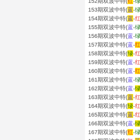
152期双波中特(
红
-
153期双波中特(
蓝
-
154期双波中特(
蓝
-
155期双波中特(
蓝
-
156期双波中特(
蓝
-
157期双波中特(
蓝
-
158期双波中特(
绿
-
159期双波中特(
蓝
-
160期双波中特(
蓝
-
161期双波中特(
蓝
-
162期双波中特(
蓝
-
163期双波中特(
蓝
-
164期双波中特(
绿
-
165期双波中特(
蓝
-
166期双波中特(
蓝
-
167期双波中特(
红
-