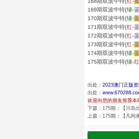
168期双波中特(
红
-
169期双波中特(
绿
-
170期双波中特(
绿
-
171期双波中特(
红
-
172期双波中特(
红
-
173期双波中特(
红
-
174期双波中特(
绿
-
175期双波中特(
绿
-
出处：
2023澳门正版
出处：
www.670288.co
欢迎向您的朋友推荐本
下篇：175期：【川岛
上篇：175期：【凡间