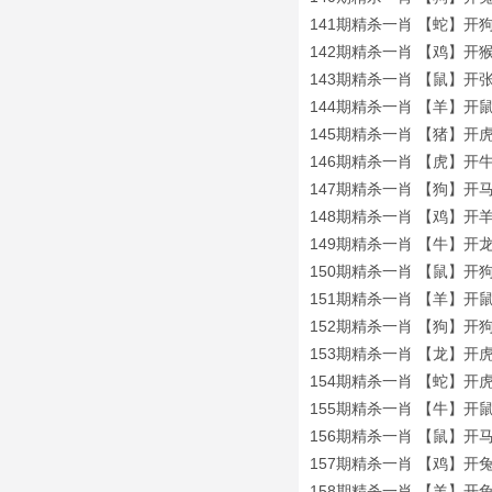
141期精杀一肖 【蛇】开狗
142期精杀一肖 【鸡】开猴
143期精杀一肖 【鼠】开张
144期精杀一肖 【羊】开鼠
145期精杀一肖 【猪】开虎
146期精杀一肖 【虎】开牛
147期精杀一肖 【狗】开马
148期精杀一肖 【鸡】开羊
149期精杀一肖 【牛】开龙
150期精杀一肖 【鼠】开狗
151期精杀一肖 【羊】开鼠
152期精杀一肖 【狗】开狗
153期精杀一肖 【龙】开虎
154期精杀一肖 【蛇】开虎
155期精杀一肖 【牛】开鼠
156期精杀一肖 【鼠】开马
157期精杀一肖 【鸡】开兔
158期精杀一肖 【羊】开兔