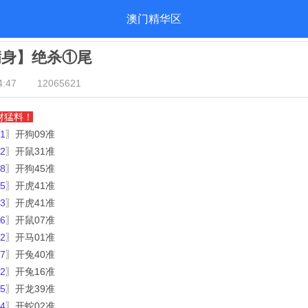
澳门精华区
满身】绝杀①尾
:47
12065621
财猛料！
1
〗开狗09准
2
〗开鼠31准
8
〗开狗45准
5
〗开虎41准
3
〗开虎41准
6
〗开鼠07准
2
〗开马01准
7
〗开兔40准
2
〗开兔16准
5
〗开龙39准
4
〗开蛇02准