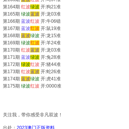
第164期
红波
绿
波
开:狗21准
第165期
绿
波
蓝
波
开:龙03准
第166期
蓝
波
红波
开:牛06错
第167期
蓝
波
红波
开:鼠19准
第168期
蓝
波
绿
波
开:龙15准
第169期
绿
波
红波
开:羊24准
第170期
红波
蓝
波
开:龙03准
第171期
蓝
波
绿
波
开:兔28准
第172期
绿
波
红波
开:猪44准
第173期
红波
蓝
波
开:蛇26准
第174期
蓝
波
绿
波
开:虎41准
第175期
绿
波
红波
开:0000准
关注我，带你感受非凡双波！
出处：
2023澳门正版资料