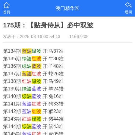
澳门精华区
首页
返回
175期：【贴身侍从】必中双波
发表于：2025-03-16 00:54:43
11667208
第134期
蓝
波
绿
波
开:马37准
第135期
绿
波
红波
开:牛30准
第136期
绿
波
蓝
波
开:羊48准
第137期
蓝
波
红波
开:蛇26准
第138期
红波
绿
波
开:马49准
第139期
绿
波
蓝
波
开:羊24错
第140期
绿
波
蓝
波
开:兔16准
第141期
蓝
波
红波
开:狗33错
第142期
蓝
波
红波
开:猴23准
第143期
红波
绿
波
开:猪44准
第144期
绿
波
蓝
波
开:鼠43准
第145期
蓝
波
红波
开:虎05错